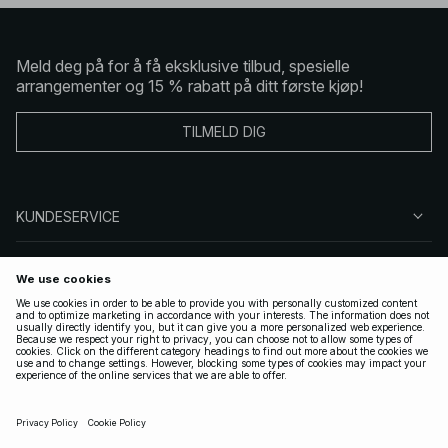
Meld deg på for å få eksklusive tilbud, spesielle
arrangementer og 15 % rabatt på ditt første kjøp!
TILMELD DIG
KUNDESERVICE
OM OSS
FØLG OSS
LOVLIG