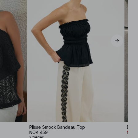
Plisse Smock Bandeau Top
Bande
NOK 459
NOK 
2 farger