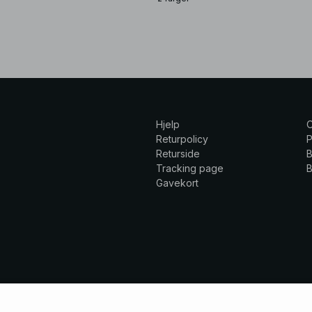
Hjelp
Returpolicy
P
Returside
B
Tracking page
B
Gavekort