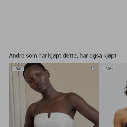
Andre som har kjøpt dette, har også kjøpt
−80%
−80%