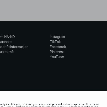
Om NA-KD
Instagram
artnere
TikTok
edriftsinformasjon
Facebook
ærekraft
Pinterest
YouTube