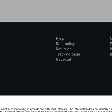
Hjelp
Returpolicy
P
Returside
B
Tracking page
B
Gavekort