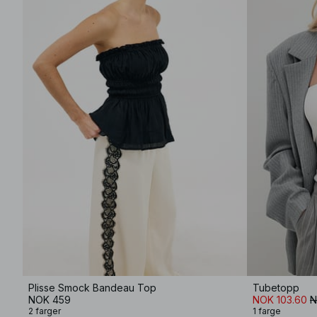
Plisse Smock Bandeau Top
Tubetopp
NOK 459
NOK 103.60
N
2 farger
1 farge