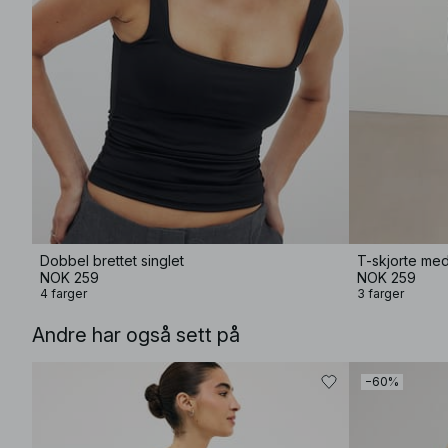
Dobbel brettet singlet
T-skjorte me
NOK 259
NOK 259
4 farger
3 farger
Andre har også sett på
−60%