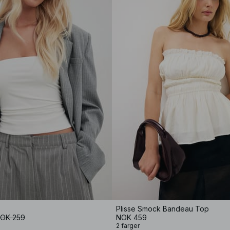
Plisse Smock Bandeau Top
OK 259
NOK 459
2 farger