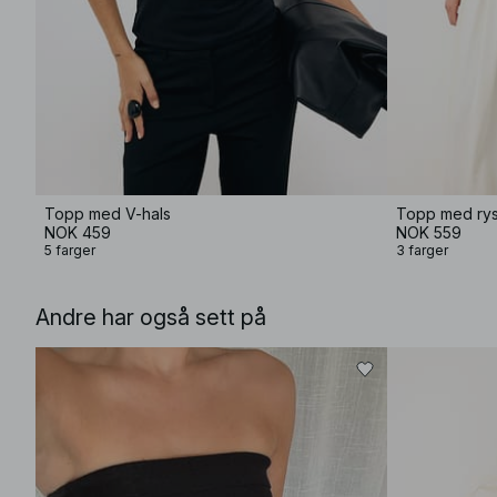
Topp med V-hals
Topp med rysj
NOK 459
NOK 559
5 farger
3 farger
Andre har også sett på