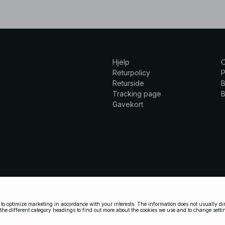
Hjelp
Returpolicy
P
Returside
B
Tracking page
B
Gavekort