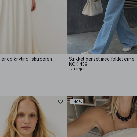
er og knyting i skulderen
Strikket genset med foldet erme
NOK 459
12 farger
−40%