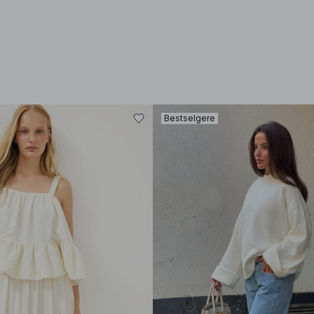
Bestselgere