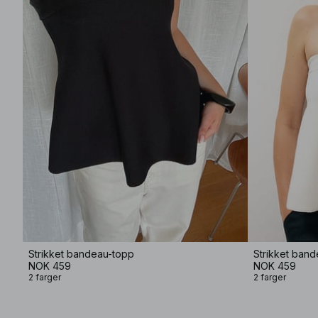
Strikket bandeau-topp
Strikket ban
NOK 459
NOK 459
2 farger
2 farger