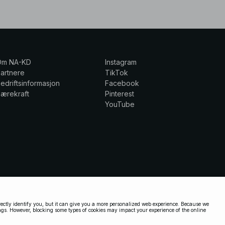
Om NA-KD
Instagram
artnere
TikTok
edriftsinformasjon
Facebook
ærekraft
Pinterest
YouTube