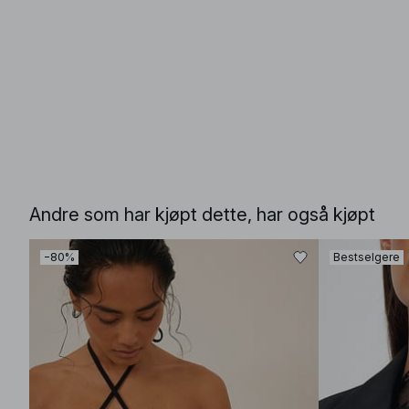
Andre som har kjøpt dette, har også kjøpt
−80%
Bestselgere