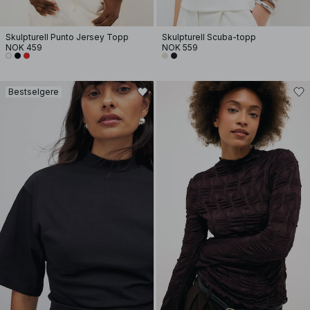
Skulpturell Punto Jersey Topp
Skulpturell Scuba-topp
NOK 459
NOK 559
Bestselgere