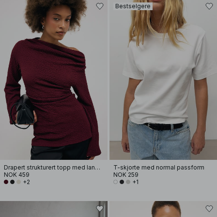
Bestselgere
Drapert strukturert topp med lange ermer
T-skjorte med normal passform
NOK 459
NOK 259
+2
+1