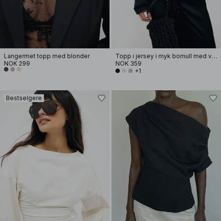
Langermet topp med blonder
Topp i jersey i myk bomull med vide ermer
NOK 299
NOK 359
+1
Bestselgere