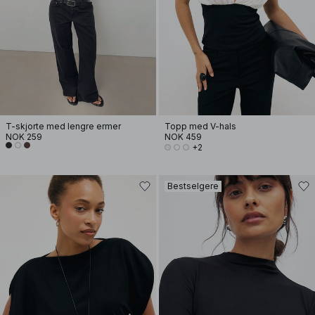
T-skjorte med lengre ermer
Topp med V-hals
NOK 259
NOK 459
+2
Bestselgere