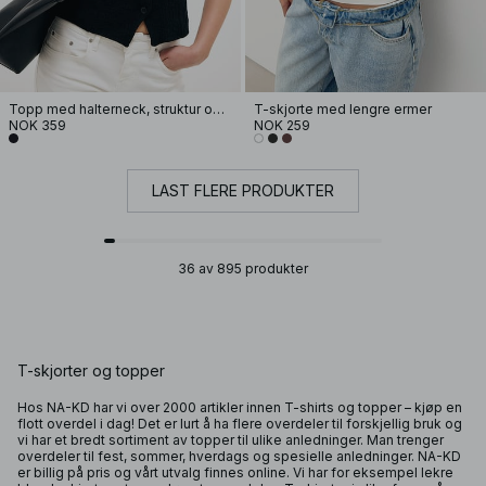
Topp med halterneck, struktur og knapper
T-skjorte med lengre ermer
NOK 359
NOK 259
LAST FLERE PRODUKTER
36 av 895 produkter
T-skjorter og topper
Hos NA-KD har vi over 2000 artikler innen T-shirts og topper – kjøp en
flott overdel i dag! Det er lurt å ha flere overdeler til forskjellig bruk og
vi har et bredt sortiment av
topper
til ulike anledninger. Man trenger
overdeler til fest, sommer, hverdags og spesielle anledninger. NA-KD
er billig på pris og vårt utvalg finnes online. Vi har for eksempel lekre