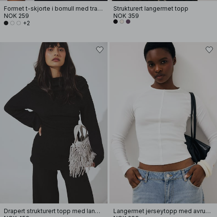
Formet t-skjorte i bomull med traktformet hals
Strukturert langermet topp
NOK 259
NOK 359
+2
Drapert strukturert topp med lange ermer
Langermet jerseytopp med avrundet kant