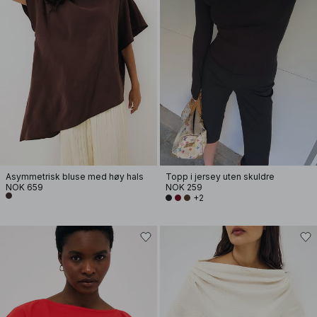
Asymmetrisk bluse med høy hals
Topp i jersey uten skuldre
NOK 659
NOK 259
+2