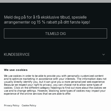
Meld deg på for å få eksklusive tilbud, spesielle
arrangementer og 15 % rabatt på ditt første kjøp!
TILMELD DIG
KUNDESERVICE
OM OSS
FØLG OSS
LOVLIG