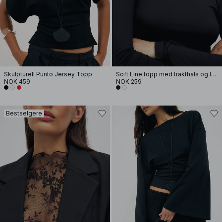
Skulpturell Punto Jersey Topp
Soft Line topp med trakthals og lange ermer
NOK 459
NOK 259
Bestselgere