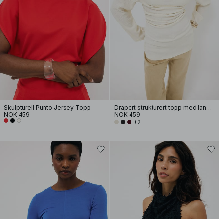
Skulpturell Punto Jersey Topp
Drapert strukturert topp med lange ermer
NOK 459
NOK 459
+2