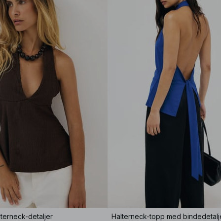
terneck-detaljer
Halterneck-topp med bindedetalj