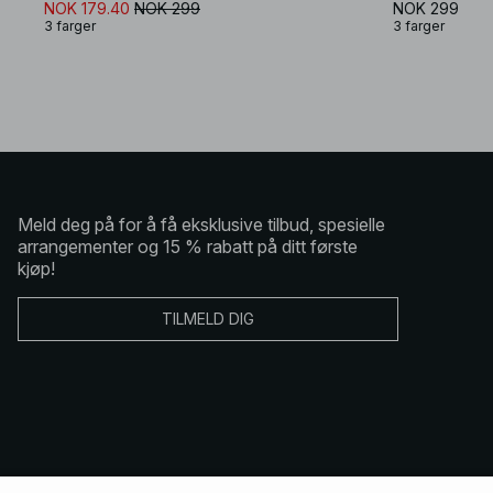
NOK 179.40
NOK 299
NOK 299
3 farger
3 farger
Meld deg på for å få eksklusive tilbud, spesielle
arrangementer og 15 % rabatt på ditt første
kjøp!
TILMELD DIG