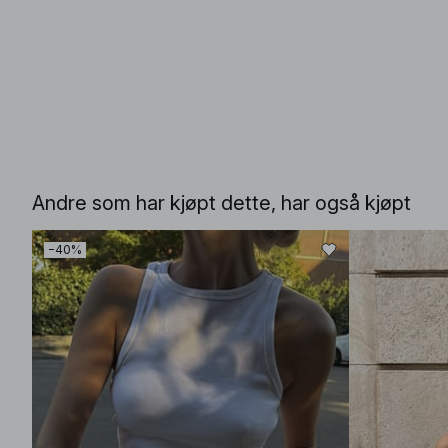
Andre som har kjøpt dette, har også kjøpt
−40%