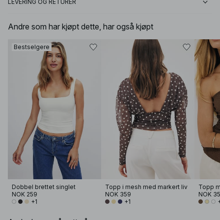
LEVERING OG RETURER
Andre som har kjøpt dette, har også kjøpt
Bestselgere
Dobbel brettet singlet
Topp i mesh med markert liv
NOK 259
NOK 359
NOK 3
+1
+1