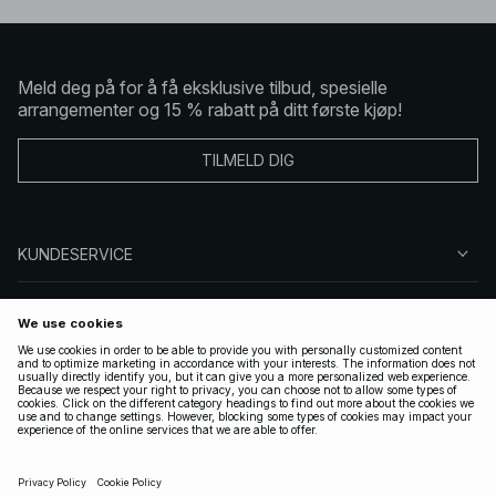
Meld deg på for å få eksklusive tilbud, spesielle
arrangementer og 15 % rabatt på ditt første kjøp!
TILMELD DIG
KUNDESERVICE
OM OSS
FØLG OSS
LOVLIG