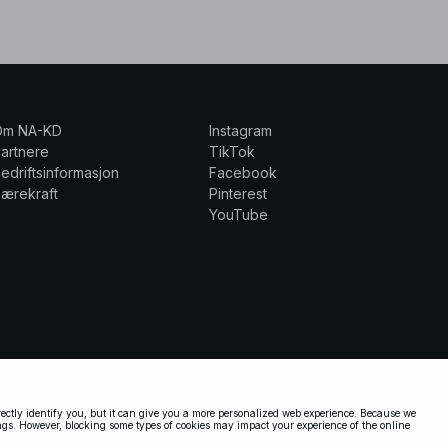
Om NA-KD
Instagram
artnere
TikTok
edriftsinformasjon
Facebook
ærekraft
Pinterest
YouTube