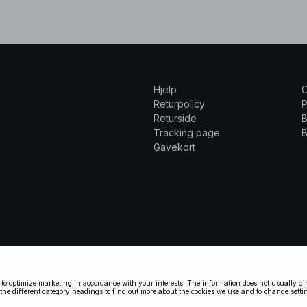
Hjelp
Returpolicy
P
Returside
B
Tracking page
B
Gavekort