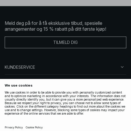
Meld deg på for å få eksklusive tilbud, spesielle
arrangementer og 15 % rabatt på ditt første kjøp!
TILMELD DIG
KUNDESERVICE
OM OSS
FØLG OSS
LOVLIG