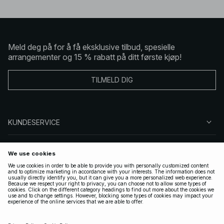
Meld deg på for å få eksklusive tilbud, spesielle
arrangementer og 15 % rabatt på ditt første kjøp!
TILMELD DIG
KUNDESERVICE
OM OSS
FØLG OSS
LOVLIG