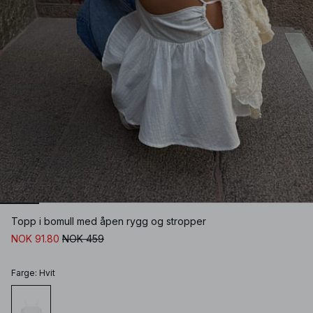
Topp i bomull med åpen rygg og stropper
NOK 91.80
NOK 459
Farge
:
Hvit