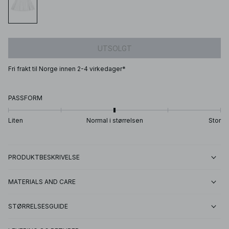
UTSOLGT
Fri frakt til Norge innen 2-4 virkedager*
PASSFORM
Liten
Normal i størrelsen
Stor
PRODUKTBESKRIVELSE
MATERIALS AND CARE
STØRRELSESGUIDE