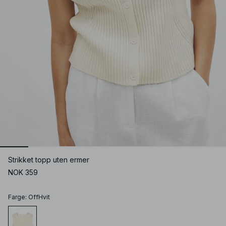
Strikket topp uten ermer
NOK 359
Farge
:
OffHvit