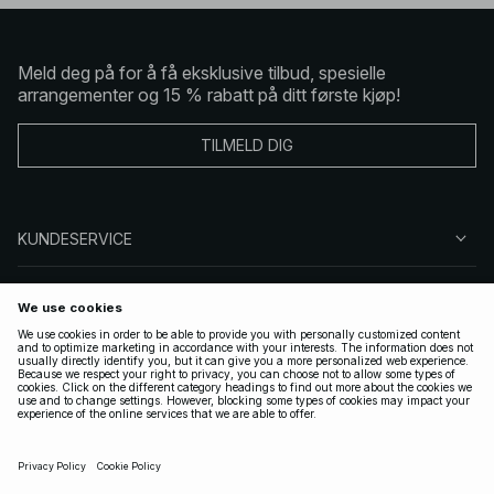
Meld deg på for å få eksklusive tilbud, spesielle
arrangementer og 15 % rabatt på ditt første kjøp!
TILMELD DIG
KUNDESERVICE
OM OSS
FØLG OSS
LOVLIG