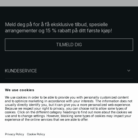
Meld deg på for å få eksklusive tilbud, spesielle
arrangementer og 15 % rabatt på ditt første kjøp!
TILMELD DIG
KUNDESERVICE
OM OSS
FØLG OSS
LOVLIG