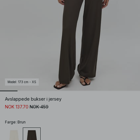
Model
:
173 cm - XS
Avslappede bukser i jersey
NOK 137.70
NOK 459
Farge
:
Brun