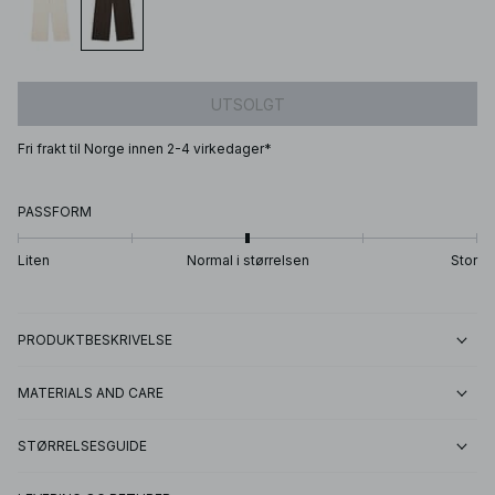
UTSOLGT
Fri frakt til Norge innen 2-4 virkedager*
PASSFORM
Liten
Normal i størrelsen
Stor
PRODUKTBESKRIVELSE
MATERIALS AND CARE
STØRRELSESGUIDE