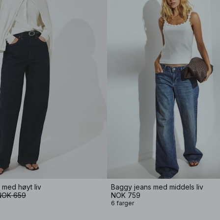
 med høyt liv
Baggy jeans med middels liv
NOK 659
NOK 759
6 farger