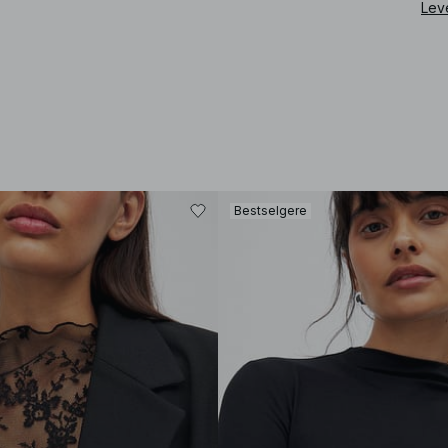
Lev
Bestselgere