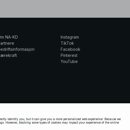
Om NA-KD
Instagram
artnere
TikTok
edriftsinformasjon
Facebook
ærekraft
Pinterest
YouTube