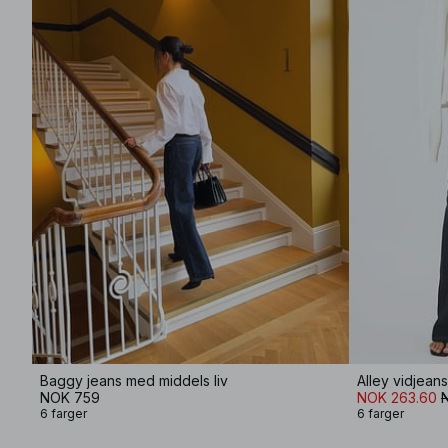
Baggy jeans med middels liv
Alley vidjeans
NOK 759
NOK 263.60
6 farger
6 farger