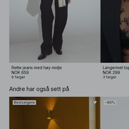
Rette jeans med høy midje
Langermet to
NOK 659
NOK 299
6 farger
3 farger
Andre har også sett på
Bestselgere
−60%