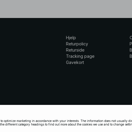
Hjelp
Returpolicy
P
Returside
B
Tracking page
B
Gavekort