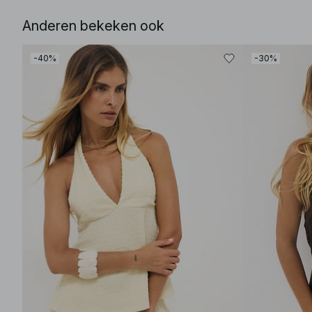
Anderen bekeken ook
-40%
-30%