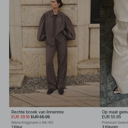
Rechte broek van linnenmix
EUR 39.16
EUR 55.95
EUR 55.95
Maria Kragmann x NA-KD
Premium Selec
1 Kleur
3 Kleuren