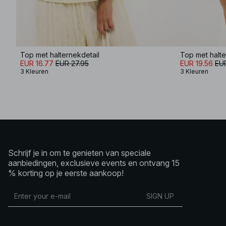
Top met halternekdetail
Top met halte
EUR 16.77
EUR 27.95
EUR 19.56
EUR
3 Kleuren
3 Kleuren
Schrijf je in om te genieten van speciale
aanbiedingen, exclusieve events en ontvang 15
% korting op je eerste aankoop!
SIGN UP