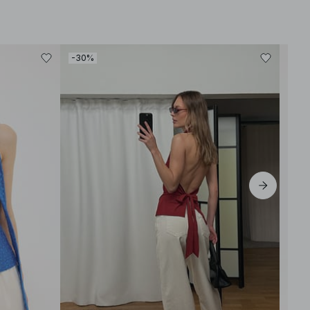
-30%
-30