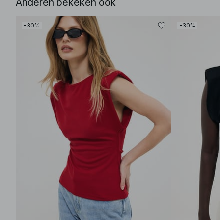
Anderen bekeken ook
-30%
-30%