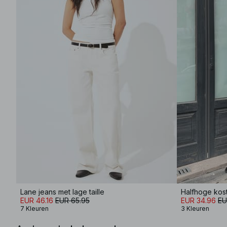
Lane jeans met lage taille
Halfhoge ko
EUR 46.16
EUR 65.95
EUR 34.96
EU
7 Kleuren
3 Kleuren