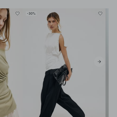
-30%
-40