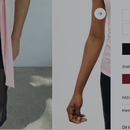
Grat
PAS
Klei
Dit