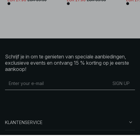
Schrijf je in om te genieten van speciale aanbiedingen,
exclusieve events en ontvang 15 % korting op je eerste
aankoop!
SIGN UP
KLANTENSERVICE
OVER NA-KD