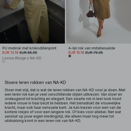
PU midirok met krokodillenprint
A-lijn rok van imitatiesuède
EUR 13.19
EUR 65.95
EUR 15.19
EUR 75.95
Lovisa Worge x NA-KD
Stoere leren rokken van NA-KD
Stoer met stijl, dat is wat de leren rokken van NA-KD voor je doen. Met
een leren rok kan je veel verschillende stijlen uitkiezen. Van stoer en
ondeugend tot krachtig en elegant. Een zwarte rok in leer look hoort
iedere vrouw in haar bezit te hebben. Het benadrukt de vrouwelijke
kracht, maar ook haar sensuele kant. Je kan kiezen voor een van de
kortere rokjes of voor een langere rok. Of kies voor allebei. Net wat
aansluit op jouw eigen kledingstijl, die alleen maar nog meer tot
uitdrukking komt in een leren rok van NA-KD.