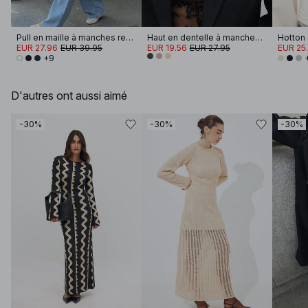
Pull en maille à manches retroussées
Haut en dentelle à manches longues
EUR 27.96
EUR 39.95
EUR 19.56
EUR 27.95
EUR 25.
+9
D'autres ont aussi aimé
-30%
-30%
-30%