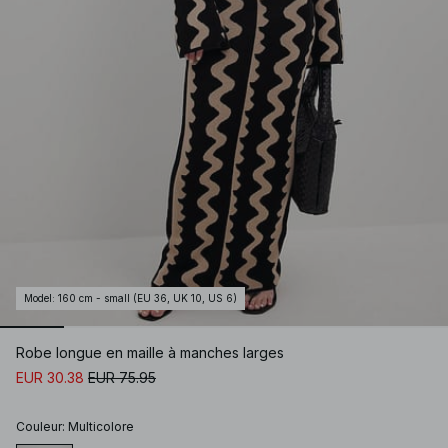
Model
:
160 cm - small (EU 36, UK 10, US 6)
Robe longue en maille à manches larges
EUR 30.38
EUR 75.95
Couleur
:
Multicolore