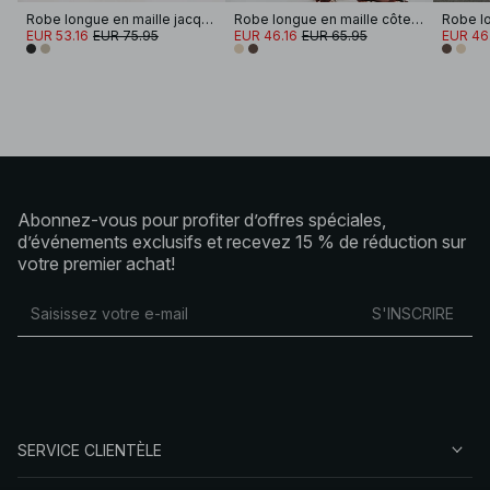
Robe longue en maille jacquard
Robe longue en maille côtelée
EUR 53.16
EUR 75.95
EUR 46.16
EUR 65.95
EUR 46
Abonnez-vous pour profiter d’offres spéciales,
d’événements exclusifs et recevez 15 % de réduction sur
votre premier achat!
S'INSCRIRE
SERVICE CLIENTÈLE