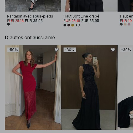
Pantalon avec sous-pieds
Haut Soft Line drapé
EUR 25.16
EUR 35.95
EUR 25.16
EUR 35.95
EUR 19
+3
D'autres ont aussi aimé
-50%
-30%
-30%