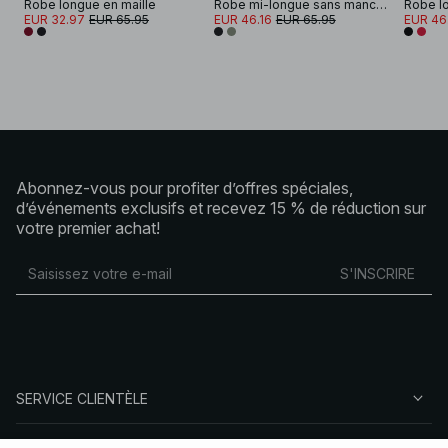
Robe longue en maille
Robe mi-longue sans manches à fronces
EUR 32.97
EUR 65.95
EUR 46.16
EUR 65.95
EUR 46
Abonnez-vous pour profiter d’offres spéciales,
d’événements exclusifs et recevez 15 % de réduction sur
votre premier achat!
S'INSCRIRE
SERVICE CLIENTÈLE