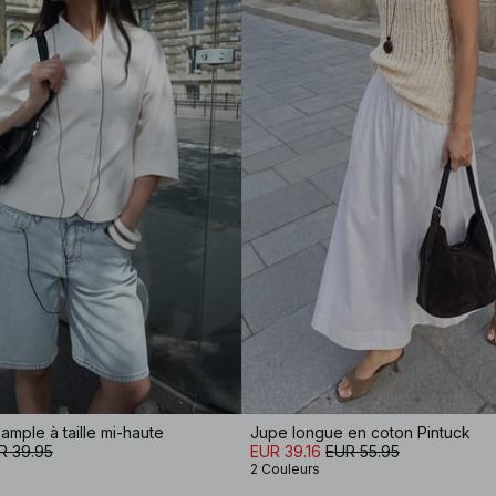
ample à taille mi-haute
Jupe longue en coton Pintuck
R 39.95
EUR 39.16
EUR 55.95
2 Couleurs