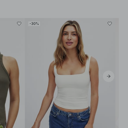
-30%
-50