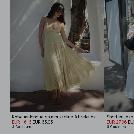
Robe mi-longue en mousseline à bretelles
Short en jean 
EUR 46.16
EUR 65.95
EUR 27.96
EU
3 Couleurs
6 Couleurs