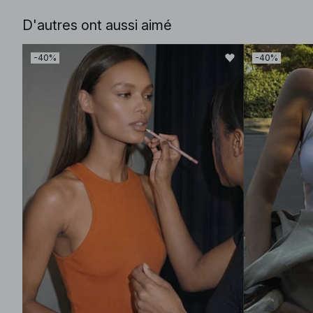
D'autres ont aussi aimé
-40%
-40%