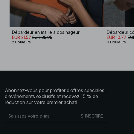
Débardeur en maille à dos nageur
Débardeur cô
EUR 21.57
EUR 35.95
EUR 10.77
EUR
2 Couleurs
3 Couleurs
Abonnez-vous pour profiter d’offres spéciales,
d’événements exclusifs et recevez 15 % de
réduction sur votre premier achat!
S'INSCRIRE