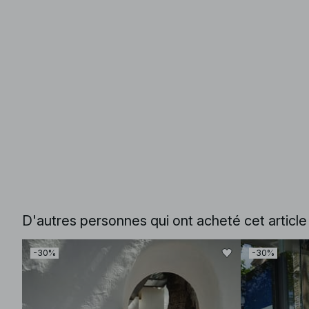
D'autres personnes qui ont acheté cet articl
-30%
-30%