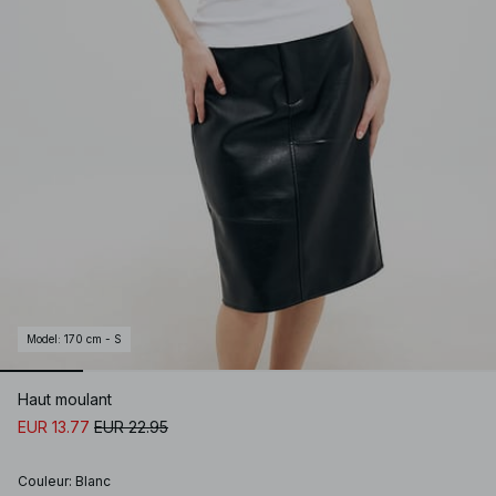
Model
:
170 cm - S
Haut moulant
EUR 13.77
EUR 22.95
Couleur
:
Blanc