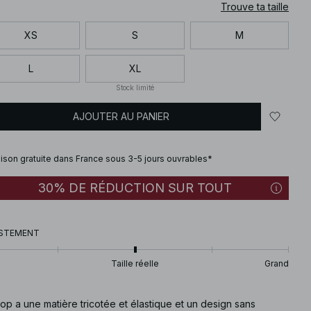
Trouve ta taille
XS
S
M
L
XL
Stock limité
AJOUTER AU PANIER
aison gratuite dans France sous 3-5 jours ouvrables*
30% DE RÉDUCTION SUR TOUT
STEMENT
Taille réelle
Grand
op a une matière tricotée et élastique et un design sans