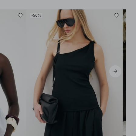
-50%
-30