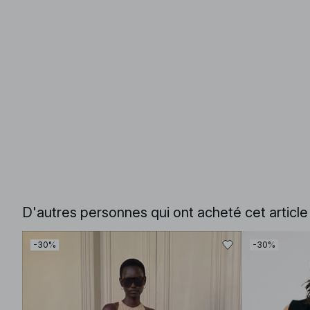
D'autres personnes qui ont acheté cet articl
-30%
-30%