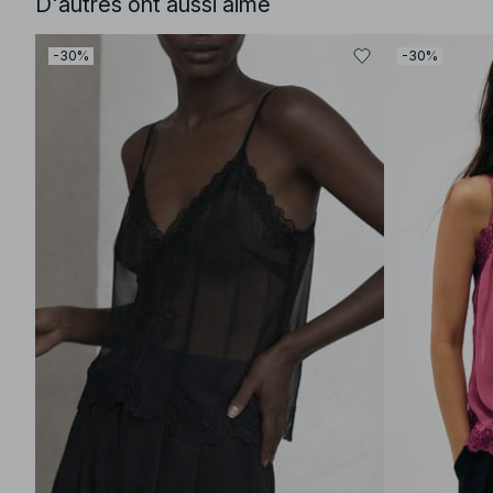
D'autres ont aussi aimé
-30%
-30%