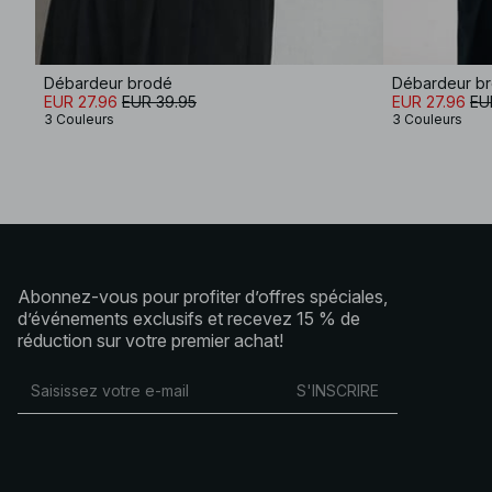
Débardeur brodé
Débardeur b
EUR 27.96
EUR 39.95
EUR 27.96
EU
3 Couleurs
3 Couleurs
Abonnez-vous pour profiter d’offres spéciales,
d’événements exclusifs et recevez 15 % de
réduction sur votre premier achat!
S'INSCRIRE