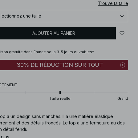
Trouve ta taille
lectionnez une taille
AJOUTER AU PANIER
aison gratuite dans France sous 3-5 jours ouvrables*
30% DE RÉDUCTION SUR TOUT
STEMENT
Taille réelle
Grand
op a un design sans manches. Il a une matière élastique
rement et des détails froncés. Le top a une fermeture au dos
n détail fendu.
 plus