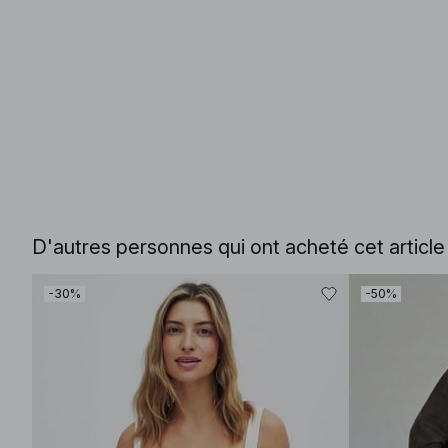
D'autres personnes qui ont acheté cet articl
-30%
-50%