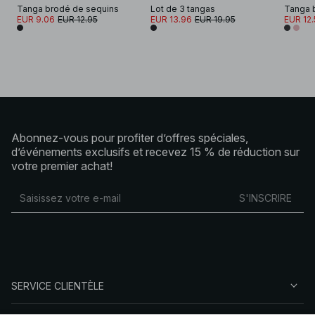
Tanga brodé de sequins
Lot de 3 tangas
Tanga b
EUR 9.06
EUR 12.95
EUR 13.96
EUR 19.95
EUR 12.
Abonnez-vous pour profiter d’offres spéciales,
d’événements exclusifs et recevez 15 % de réduction sur
votre premier achat!
S'INSCRIRE
SERVICE CLIENTÈLE