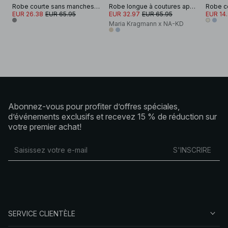
Robe courte sans manches ajustée
Robe longue à coutures apparentes
EUR 26.38
EUR 65.95
EUR 32.97
EUR 65.95
EUR 14
Maria Kragmann x NA-KD
Abonnez-vous pour profiter d’offres spéciales,
d’événements exclusifs et recevez 15 % de réduction sur
votre premier achat!
S'INSCRIRE
SERVICE CLIENTÈLE