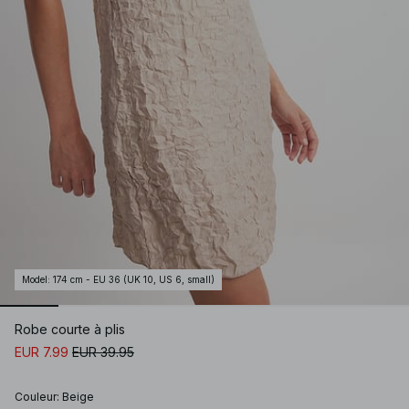
Model
:
174 cm - EU 36 (UK 10, US 6, small)
Robe courte à plis
EUR 7.99
EUR 39.95
Couleur
:
Beige