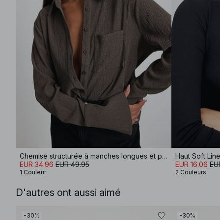
Chemise structurée à manches longues et poche
EUR 34.96
EUR 49.95
EUR 16.06
EU
1 Couleur
2 Couleurs
D'autres ont aussi aimé
-30%
-30%