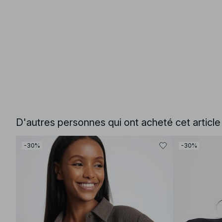
D'autres personnes qui ont acheté cet articl
-30%
-30%