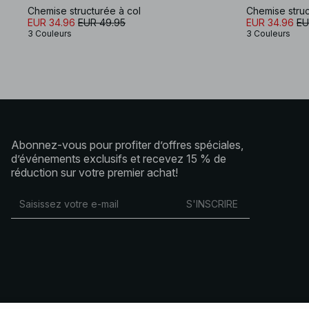
Chemise structurée à col
Chemise struc
EUR 34.96
EUR 49.95
EUR 34.96
EU
3 Couleurs
3 Couleurs
Abonnez-vous pour profiter d’offres spéciales,
d’événements exclusifs et recevez 15 % de
réduction sur votre premier achat!
S'INSCRIRE