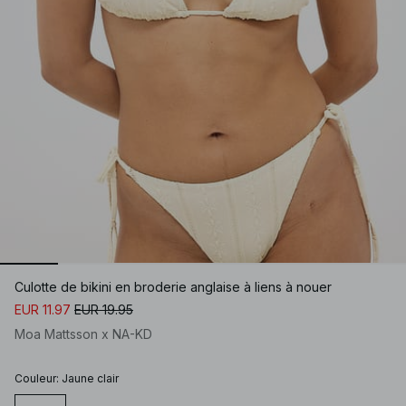
Culotte de bikini en broderie anglaise à liens à nouer
EUR 11.97
EUR 19.95
Moa Mattsson x NA-KD
Couleur
:
Jaune clair