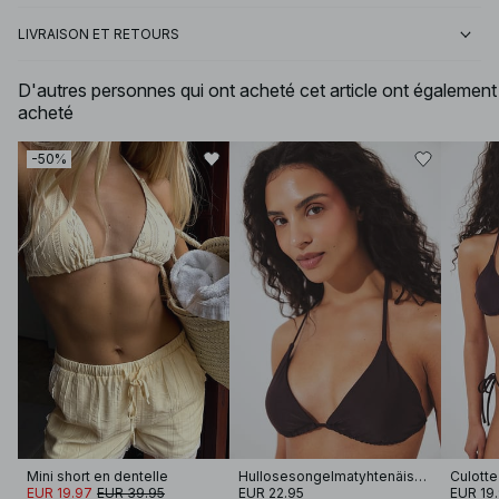
LIVRAISON ET RETOURS
D'autres personnes qui ont acheté cet article ont également
acheté
-50%
Mini short en dentelle
Hullosesongelmatyhtenäiskappaleisetäbikinisylipääntyönkelaoppäälle
EUR 19.97
EUR 39.95
EUR 22.95
EUR 19