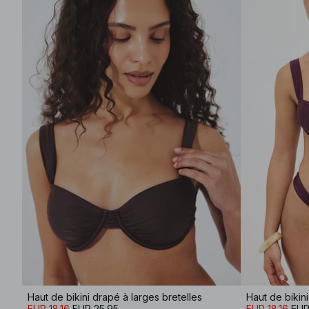
Haut de bikini drapé à larges bretelles
Haut de bikini
EUR 18.16
EUR 25.95
EUR 18.16
EUR