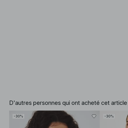
D'autres personnes qui ont acheté cet articl
-30%
-30%