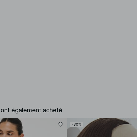
e ont également acheté
-30%