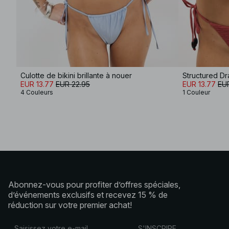
Culotte de bikini brillante à nouer
Structured Dr
EUR 13.77
EUR 22.95
EUR 13.77
EU
4 Couleurs
1 Couleur
Abonnez-vous pour profiter d’offres spéciales,
d’événements exclusifs et recevez 15 % de
réduction sur votre premier achat!
S'INSCRIRE