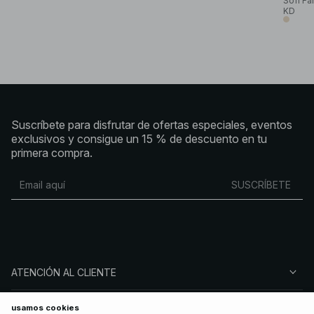
Sofi Fa
KD
Suscríbete para disfrutar de ofertas especiales, eventos
exclusivos y consigue un 15 % de descuento en tu
primera compra.
SUSCRÍBETE
ATENCIÓN AL CLIENTE
SOBRE NA-KD