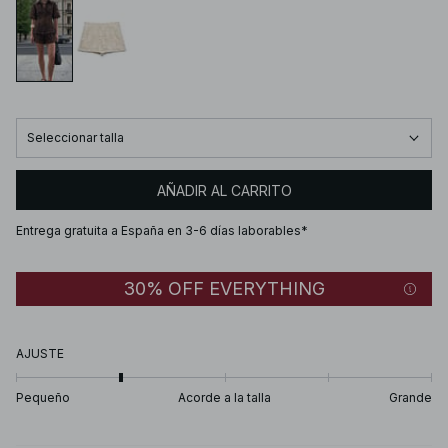
Seleccionar talla
AÑADIR AL CARRITO
Entrega gratuita a España en 3-6 días laborables*
30% OFF EVERYTHING
AJUSTE
Pequeño
Acorde a la talla
Grande