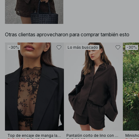
Otras clientas aprovecharon para comprar también esto
-30%
Lo más buscado
-30%
Top de encaje de manga larga
Pantalón corto de lino con cordón
Minisho