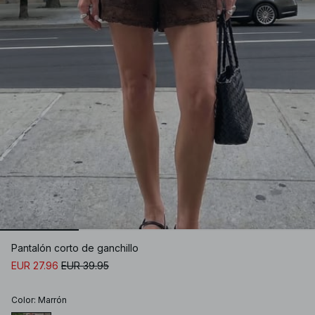
Pantalón corto de ganchillo
EUR 27.96
EUR 39.95
Color
:
Marrón