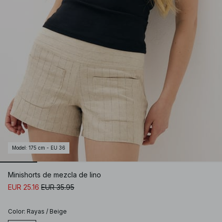
Model
:
175 cm - EU 36
Minishorts de mezcla de lino
EUR 25.16
EUR 35.95
Color
:
Rayas / Beige