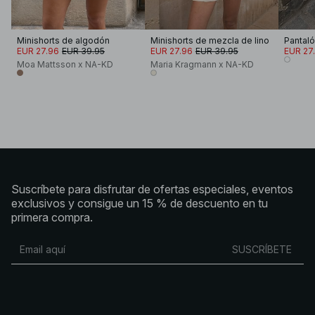
Minishorts de algodón
Minishorts de mezcla de lino
EUR 27.96
EUR 39.95
EUR 27.96
EUR 39.95
EUR 27
Moa Mattsson x NA-KD
Maria Kragmann x NA-KD
Suscríbete para disfrutar de ofertas especiales, eventos
exclusivos y consigue un 15 % de descuento en tu
primera compra.
SUSCRÍBETE