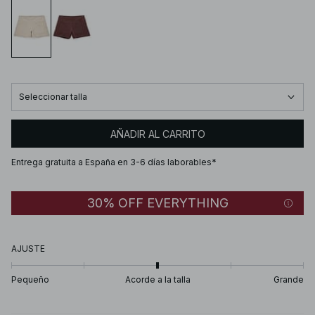
Seleccionar talla
AÑADIR AL CARRITO
Entrega gratuita a España en 3-6 días laborables*
30% OFF EVERYTHING
AJUSTE
Pequeño
Acorde a la talla
Grande