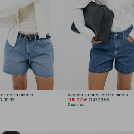
os de tiro medio
Vaqueros cortos de tiro medio
R 39.95
EUR 27.96
EUR 39.95
3 colores