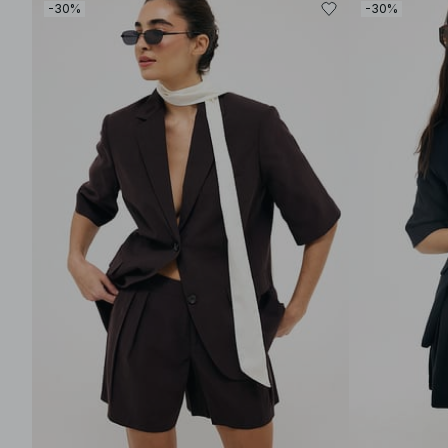
-30%
-30%