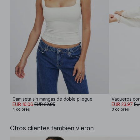
Camiseta sin mangas de doble pliegue
Vaqueros cort
EUR 16.06
EUR 22.95
EUR 23.97
EU
4 colores
3 colores
Otros clientes también vieron