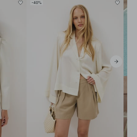
-40%
-30