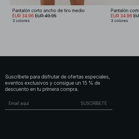
Pantalón corto ancho de tiro medio
Pantalón cort
EUR 34.96
EUR 49.95
EUR 34.96
EU
3 colores
3 colores
Suscríbete para disfrutar de ofertas especiales,
eventos exclusivos y consigue un 15 % de
descuento en tu primera compra.
SUSCRÍBETE