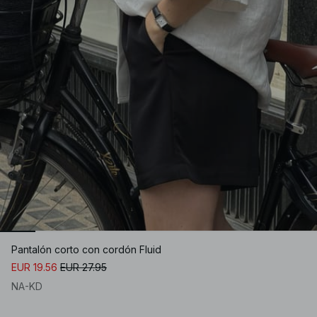
Pantalón corto con cordón Fluid
EUR 19.56
EUR 27.95
NA-KD