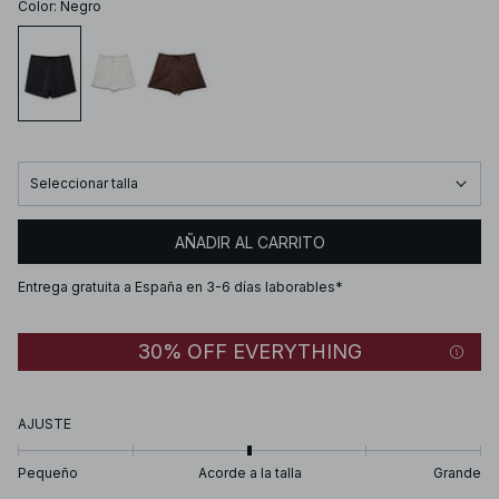
Color
:
Negro
Seleccionar talla
AÑADIR AL CARRITO
Entrega gratuita a España en 3-6 días laborables*
30% OFF EVERYTHING
AJUSTE
Pequeño
Acorde a la talla
Grande