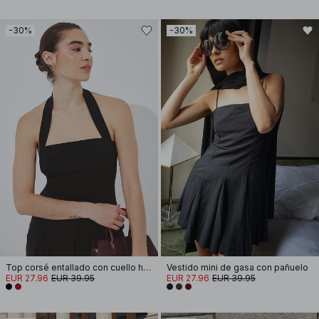
-30%
-30%
Top corsé entallado con cuello halter
Vestido mini de gasa con pañuelo
EUR 27.96
EUR 39.95
EUR 27.96
EUR 39.95