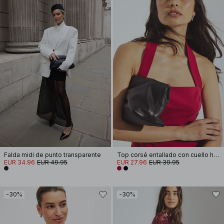
Falda midi de punto transparente
Top corsé entallado con cuello halter
EUR 34.96
EUR 49.95
EUR 27.96
EUR 39.95
-30%
-30%