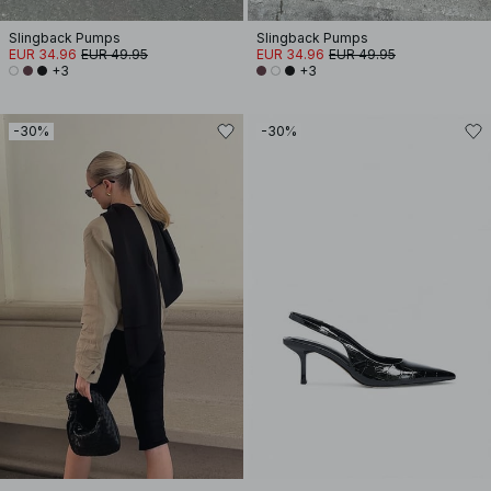
Slingback Pumps
Slingback Pumps
EUR 34.96
EUR 49.95
EUR 34.96
EUR 49.95
+3
+3
-30%
-30%