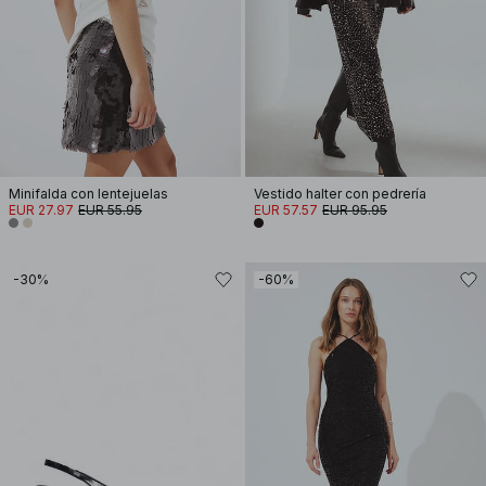
Minifalda con lentejuelas
Vestido halter con pedrería
EUR 27.97
EUR 55.95
EUR 57.57
EUR 95.95
-30%
-60%