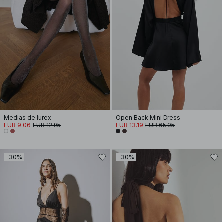
Medias de lurex
Open Back Mini Dress
EUR 9.06
EUR 12.95
EUR 13.19
EUR 65.95
-30%
-30%