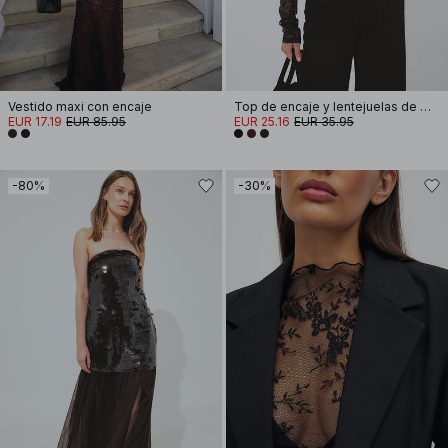
Vestido maxi con encaje
Top de encaje y lentejuelas de manga larga
EUR 17.19
EUR 85.95
EUR 25.16
EUR 35.95
-80%
-30%