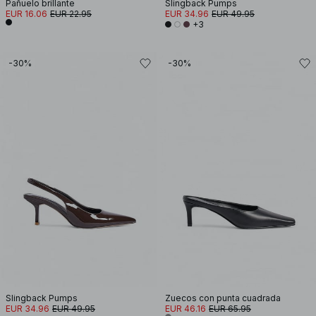
Pañuelo brillante
Slingback Pumps
EUR 16.06
EUR 22.95
EUR 34.96
EUR 49.95
+3
-30%
-30%
Slingback Pumps
Zuecos con punta cuadrada
EUR 34.96
EUR 49.95
EUR 46.16
EUR 65.95