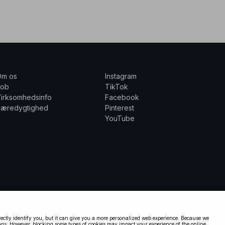
Om os
Instagram
Job
TikTok
irksomhedsinfo
Facebook
Bæredygtighed
Pinterest
YouTube