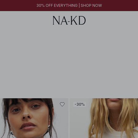
30% OFF EVERYTHING | SHOP NOW
-30%