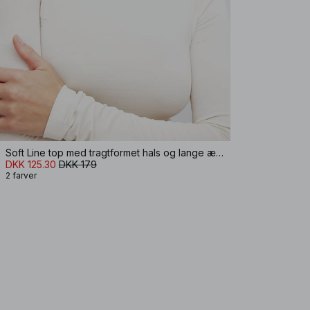
Soft Line top med tragtformet hals og lange ærmer
DKK 125.30
DKK 179
2 farver