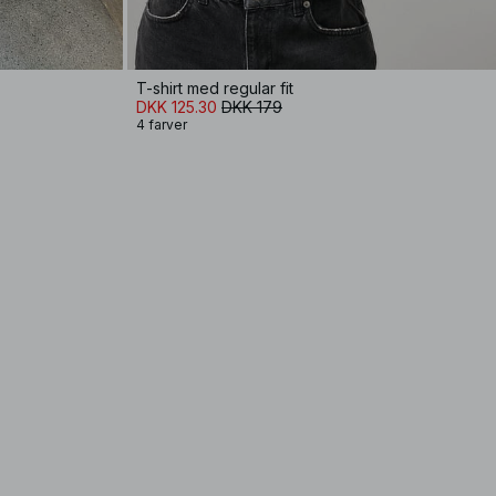
T-shirt med regular fit
DKK 125.30
DKK 179
4 farver