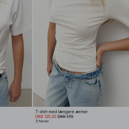
T-shirt med længere ærmer
DKK 125.30
DKK 179
3 farver