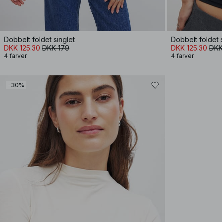
Dobbelt foldet singlet
Dobbelt foldet 
DKK 125.30
DKK 179
DKK 125.30
DKK
4 farver
4 farver
-30%