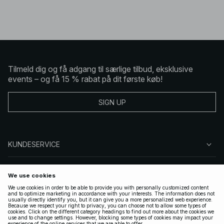
Tilmeld dig og få adgang til særlige tilbud, eksklusive
events – og få 15 % rabat på dit første køb!
SIGN UP
KUNDESERVICE
OM NA-KD
FØLG OS
GYLDIGE