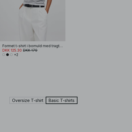
Formet t-shirt i bomuld med tragtformet halsudskæring
DKK 125.30
DKK 179
+2
Oversize T-shirt
Basic T-shirts