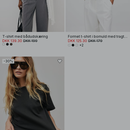
T-shirt med bådudskæring
Formet t-shirt i bomuld med tragtformet halsudskæring
DKK 139.30
DKK 199
DKK 125.30
DKK 179
+2
-30%