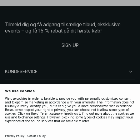
Tilmeld dig og få adgang til særlige tilbud, eksklusive
events – og få 15 % rabat på dit første køb!
SIGN UP
KUNDESERVICE
OM NA-KD
FØLG OS
GYLDIGE