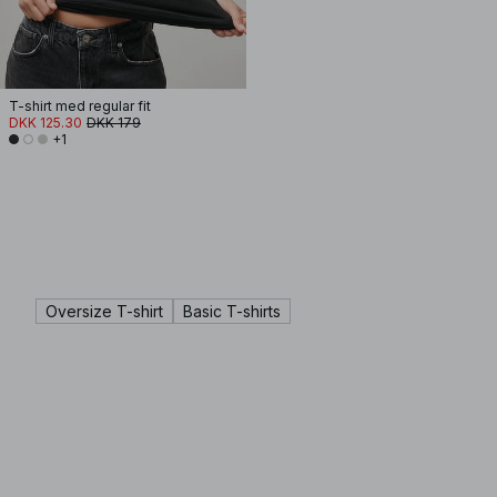
T-shirt med regular fit
DKK 125.30
DKK 179
+1
Oversize T-shirt
Basic T-shirts