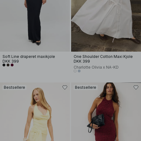
Soft Line draperet maxikjole
One Shoulder Cotton Maxi Kjole
DKK 399
DKK 399
Charlotte Olivia x NA-KD
Bestsellere
Bestsellere