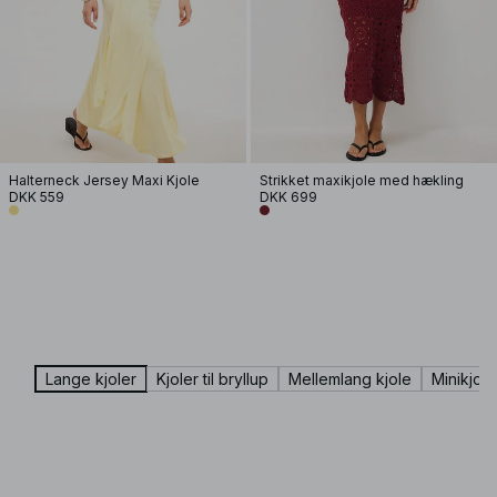
Halterneck Jersey Maxi Kjole
Strikket maxikjole med hækling
DKK 559
DKK 699
Lange kjoler
Kjoler til bryllup
Mellemlang kjole
Minikjole