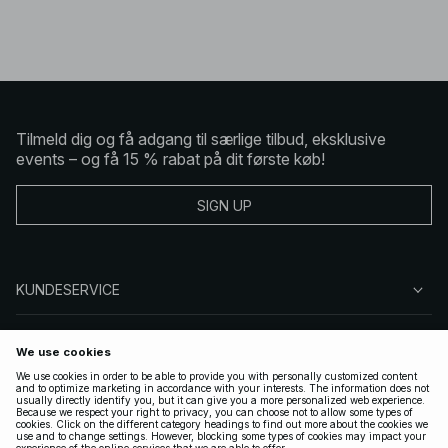
Tilmeld dig og få adgang til særlige tilbud, eksklusive
events – og få 15 % rabat på dit første køb!
SIGN UP
KUNDESERVICE
OM NA-KD
FØLG OS
GYLDIGE