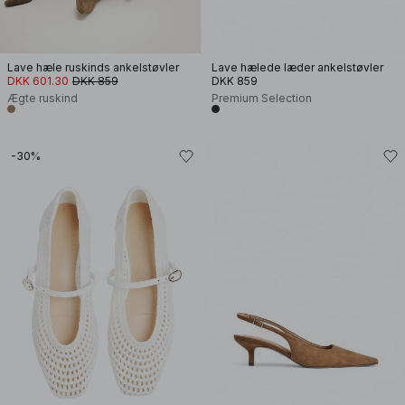
Lave hæle ruskinds ankelstøvler
Lave hælede læder ankelstøvler
DKK 601.30
DKK 859
DKK 859
Ægte ruskind
Premium Selection
-30%