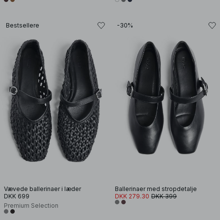
Bestsellere
-30%
Vævede ballerinaer i læder
Ballerinaer med stropdetalje
DKK 699
DKK 279.30
DKK 399
Premium Selection