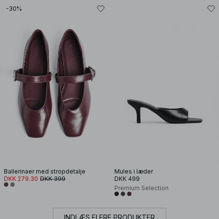
-30%
Ballerinaer med stropdetalje
Mules i læder
DKK 279.30
DKK 399
DKK 499
Premium Selection
INDLÆS FLERE PRODUKTER