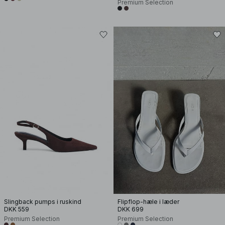
Premium Selection
Slingback pumps i ruskind
Flipflop-hæle i læder
DKK 559
DKK 699
Premium Selection
Premium Selection