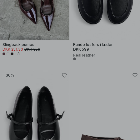
Slingback pumps
Runde loafers i læder
DKK 251.30
DKK 359
DKK 599
+3
Real leather
-30%