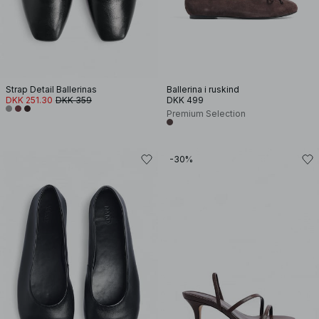
Strap Detail Ballerinas
Ballerina i ruskind
DKK 251.30
DKK 359
DKK 499
Premium Selection
-30%