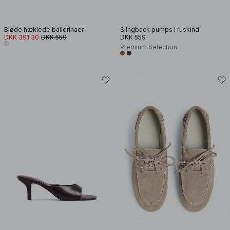
Bløde hæklede ballerinaer
Slingback pumps i ruskind
DKK 391.30
DKK 559
DKK 559
Premium Selection