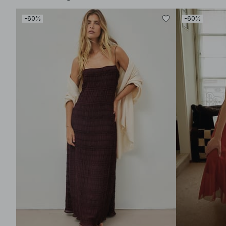
-60%
-60%