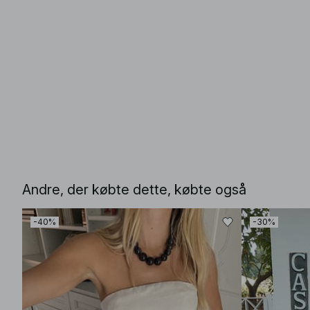
Andre, der købte dette, købte også
-40%
-30%