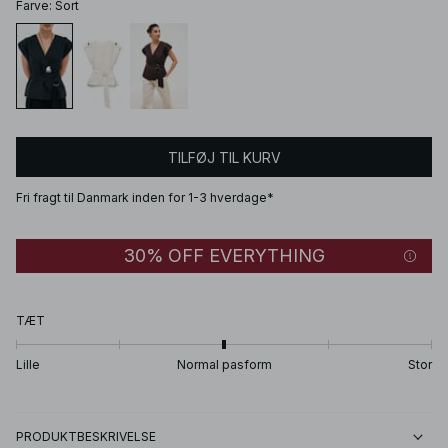
Farve
:
Sort
TILFØJ TIL KURV
Fri fragt til Danmark inden for 1-3 hverdage*
30% OFF EVERYTHING
TÆT
Lille
Normal pasform
Stor
PRODUKTBESKRIVELSE