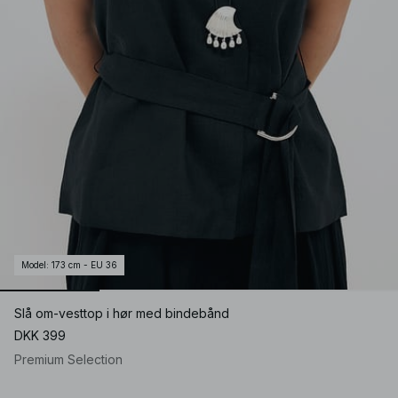
Model
:
173 cm - EU 36
Slå om-vesttop i hør med bindebånd
DKK 399
Premium Selection