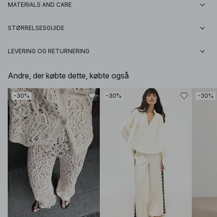
MATERIALS AND CARE
STØRRELSESGUIDE
LEVERING OG RETURNERING
Andre, der købte dette, købte også
-30%
-30%
-30%