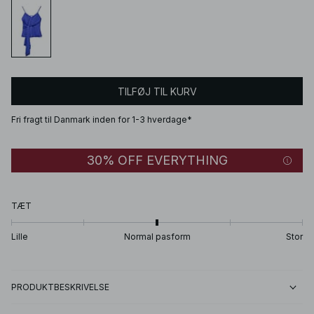
TILFØJ TIL KURV
Fri fragt til Danmark inden for 1-3 hverdage*
30% OFF EVERYTHING
TÆT
Lille
Normal pasform
Stor
PRODUKTBESKRIVELSE