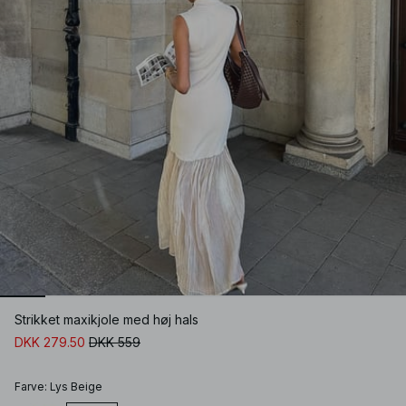
Strikket maxikjole med høj hals
DKK 279.50
DKK 559
Farve
:
Lys Beige