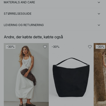
MATERIALS AND CARE
STØRRELSESGUIDE
LEVERING OG RETURNERING
Andre, der købte dette, købte også
-30%
-30%
-30%