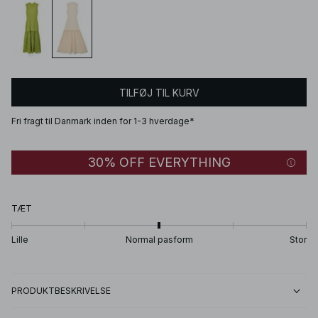
TILFØJ TIL KURV
Fri fragt til Danmark inden for 1-3 hverdage*
30% OFF EVERYTHING
TÆT
Lille
Normal pasform
Stor
PRODUKTBESKRIVELSE