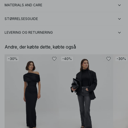
MATERIALS AND CARE
STØRRELSESGUIDE
LEVERING OG RETURNERING
Andre, der købte dette, købte også
-30%
-40%
-30%