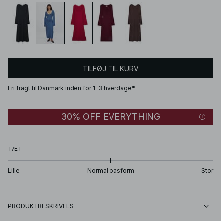
TILFØJ TIL KURV
Fri fragt til Danmark inden for 1-3 hverdage*
30% OFF EVERYTHING
TÆT
Lille
Normal pasform
Stor
PRODUKTBESKRIVELSE