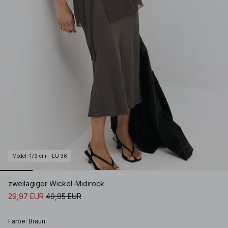
Model
:
173 cm - EU 36
zweilagiger Wickel-Midirock
29,97 EUR
49,95 EUR
Farbe
:
Braun