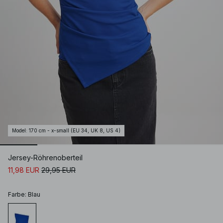
Model
:
170 cm - x-small (EU 34, UK 8, US 4)
Jersey-Röhrenoberteil
11,98 EUR
29,95 EUR
Farbe
:
Blau