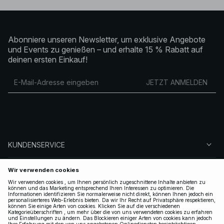
Abonniere unseren Newsletter, um exklusive Angebote
und Events zu genießen – und erhalte 15 % Rabatt auf
deinen ersten Einkauf!
JETZT ANMELDEN
KUNDENSERVICE
ÜBER NA-KD
FOLGEN SIE UNS
LEGAL