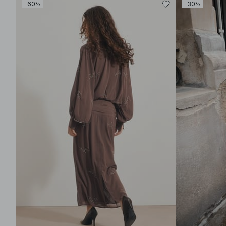
-60%
-30%