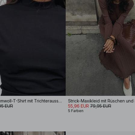
Tailliertes Baumwoll-T-Shirt mit Trichterausschnitt
95 EUR
55,96 EUR
79,95 EUR
5 Farben