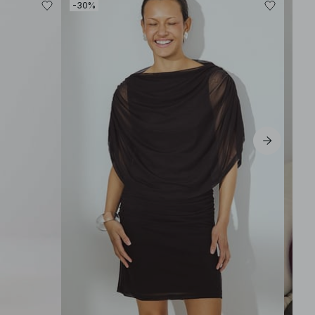
-30%
-30