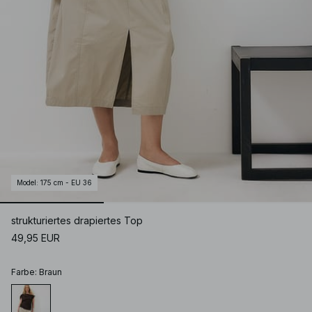
Model
:
175 cm - EU 36
strukturiertes drapiertes Top
49,95 EUR
Farbe
:
Braun