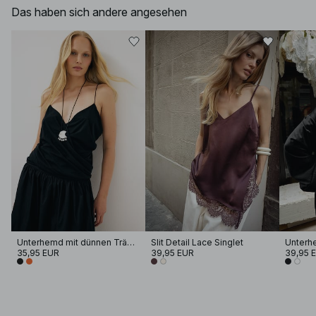
Das haben sich andere angesehen
Unterhemd mit dünnen Trägern
Slit Detail Lace Singlet
Unterhe
35,95 EUR
39,95 EUR
39,95 