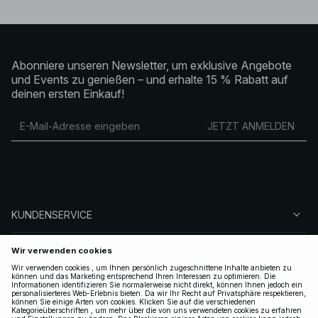
Abonniere unseren Newsletter, um exklusive Angebote
und Events zu genießen – und erhalte 15 % Rabatt auf
deinen ersten Einkauf!
JETZT ANMELDEN
KUNDENSERVICE
ÜBER NA-KD
FOLGEN SIE UNS