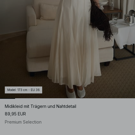
Model
:
173 cm - EU 36
Midikleid mit Trägern und Nahtdetail
89,95 EUR
Premium Selection