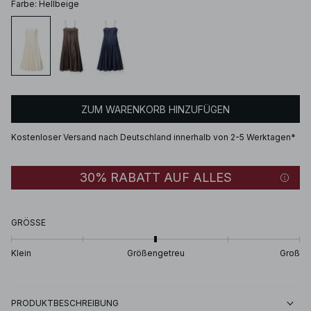
Farbe
:
Hellbeige
ZUM WARENKORB HINZUFÜGEN
Kostenloser Versand nach Deutschland innerhalb von 2-5 Werktagen*
30% RABATT AUF ALLES
GRÖSSE
Klein
Größengetreu
Groß
PRODUKTBESCHREIBUNG