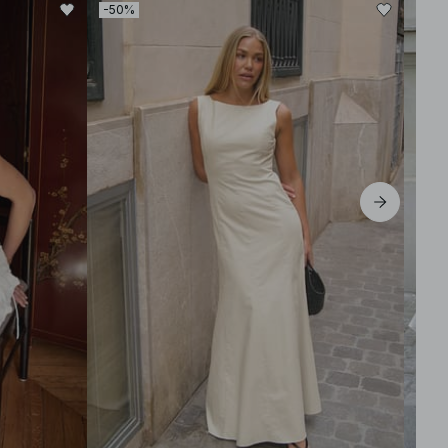
-50%
-30